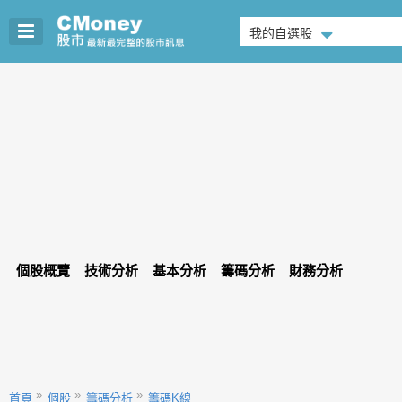
我的自選股
個股概覽
技術分析
基本分析
籌碼分析
財務分析
首頁
個股
籌碼分析
籌碼K線