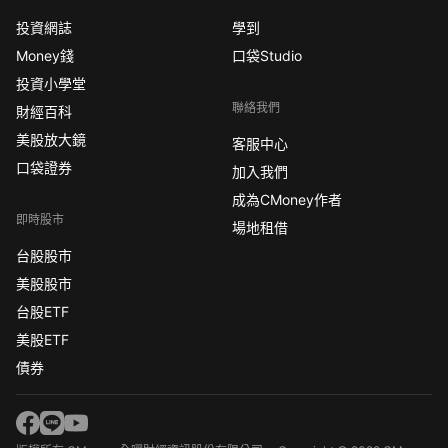
投資網誌
學到
Money錢
口袋Studio
投資小學堂
聯絡我們
財經百科
美股放大鏡
客服中心
口袋證券
加入我們
成為CMoney作者
即時股市
場地租借
台股股市
美股股市
台股ETF
美股ETF
債券