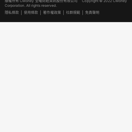
版權所有 CMoney 全曜財經資訊股份有限公司
Copyright © 2022 CMoney
Corporation. All rights reserved.
隱私條款
使用條款
著作權政策
社群規範
免責聲明