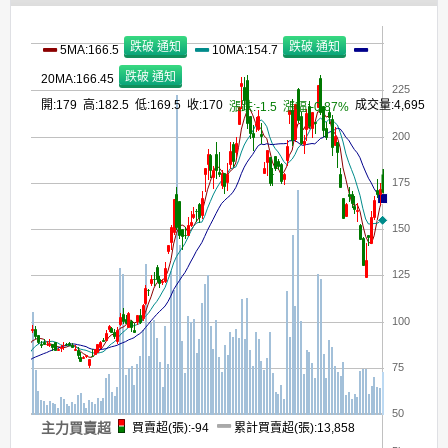
5MA:166.5
10MA:154.7
20MA:166.45
225
開:179 高:182.5 低:169.5 收:170
成交量:4,695
漲跌:-1.5
漲幅:-0.87%
200
175
150
125
100
75
50
主力買賣超
買賣超(張):-94
累計買賣超(張):13,858