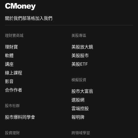
關於我們
部落格
加入我們
理財寶商城
美股專區
理財寶
美股放大鏡
軟體
美股股市
講座
美股ETF
線上課程
模擬投資
影音
合作作者
股市大富翁
選股網
股市社群
雲端控股
股市爆料同學會
報明牌
投資理財
跨領域學習