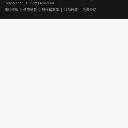
Corporation. All rights reserved.
隱私條款
使用條款
著作權政策
社群規範
免責聲明