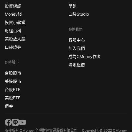
投資網誌
學到
Money錢
口袋Studio
投資小學堂
聯絡我們
財經百科
美股放大鏡
客服中心
口袋證券
加入我們
成為CMoney作者
即時股市
場地租借
台股股市
美股股市
台股ETF
美股ETF
債券
版權所有 CMoney 全曜財經資訊股份有限公司
Copyright © 2022 CMoney