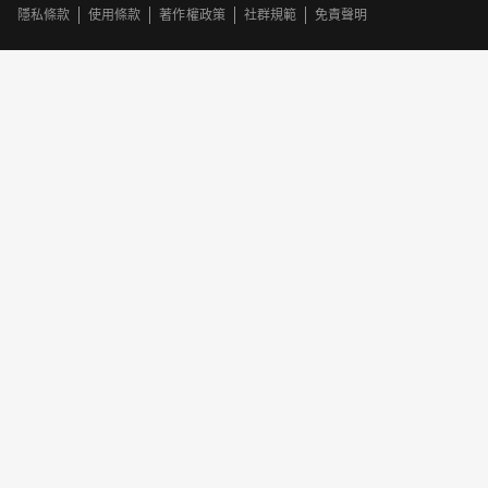
隱私條款
使用條款
著作權政策
社群規範
免責聲明