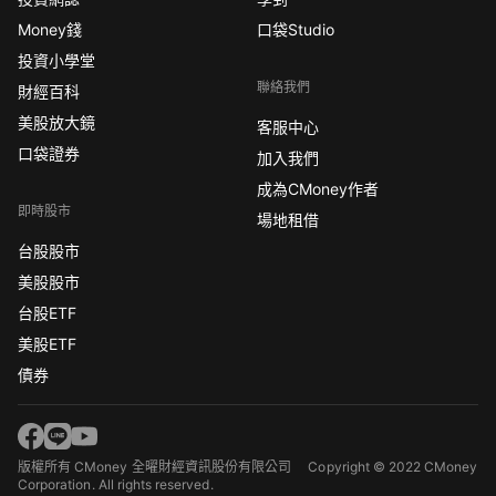
Money錢
口袋Studio
投資小學堂
聯絡我們
財經百科
美股放大鏡
客服中心
口袋證券
加入我們
成為CMoney作者
即時股市
場地租借
台股股市
美股股市
台股ETF
美股ETF
債券
版權所有 CMoney 全曜財經資訊股份有限公司
Copyright © 2022 CMoney
Corporation. All rights reserved.