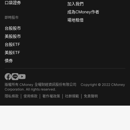
口袋證券
加入我們
成為CMoney作者
即時股市
場地租借
台股股市
美股股市
台股ETF
美股ETF
債券
版權所有 CMoney 全曜財經資訊股份有限公司
Copyright © 2022 CMoney
Corporation. All rights reserved.
隱私條款
使用條款
著作權政策
社群規範
免責聲明