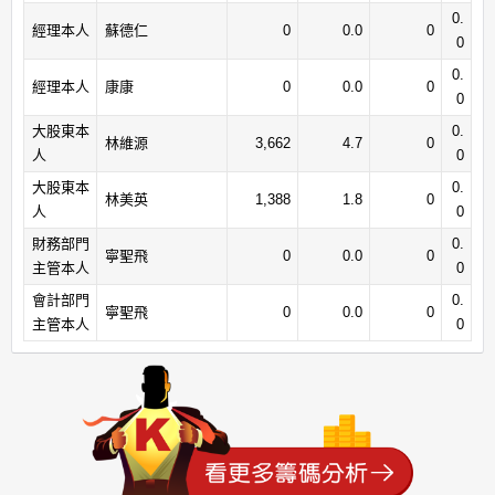
0.
經理本人
蘇德仁
0
0.0
0
0
0.
經理本人
康康
0
0.0
0
0
大股東本
0.
林維源
3,662
4.7
0
人
0
大股東本
0.
林美英
1,388
1.8
0
人
0
財務部門
0.
寧聖飛
0
0.0
0
主管本人
0
會計部門
0.
寧聖飛
0
0.0
0
主管本人
0