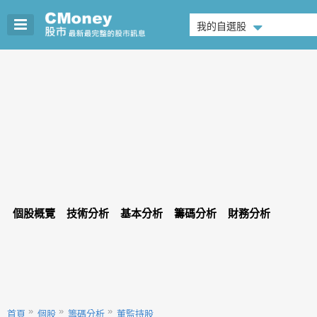
我的自選股
個股概覽
技術分析
基本分析
籌碼分析
財務分析
首頁
個股
籌碼分析
董監持股