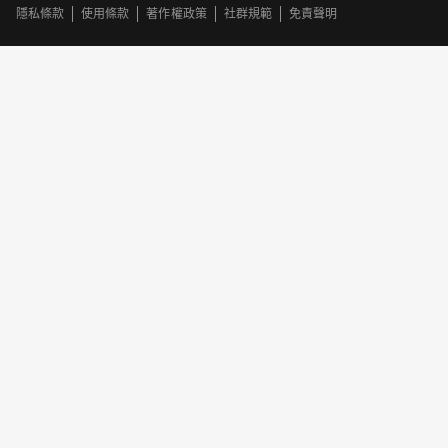
隱私條款
使用條款
著作權政策
社群規範
免責聲明