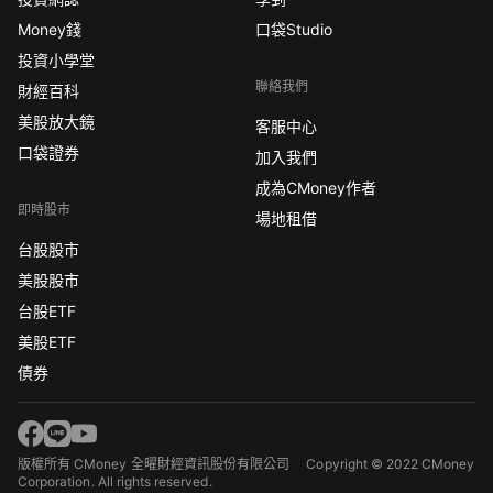
Money錢
口袋Studio
投資小學堂
聯絡我們
財經百科
美股放大鏡
客服中心
口袋證券
加入我們
成為CMoney作者
即時股市
場地租借
台股股市
美股股市
台股ETF
美股ETF
債券
版權所有 CMoney 全曜財經資訊股份有限公司
Copyright © 2022 CMoney
Corporation. All rights reserved.