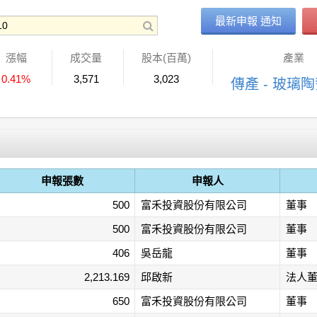
最新申報 通知
漲幅
成交量
股本(百萬)
產業
0.41%
3,571
3,023
傳產 - 玻璃
申報張數
申報人
500
富禾投資股份有限公司
董事
500
富禾投資股份有限公司
董事
406
吳岳龍
董事
2,213.169
邱啟新
法人
650
富禾投資股份有限公司
董事