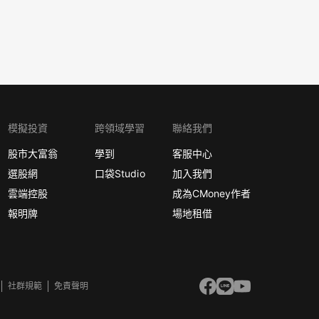
模擬投資
跨領域學習
聯絡我們
股市大富翁
學到
客服中心
選股網
口袋Studio
加入我們
雲端控股
成為CMoney作者
報明牌
場地租借
社群規範
免責聲明