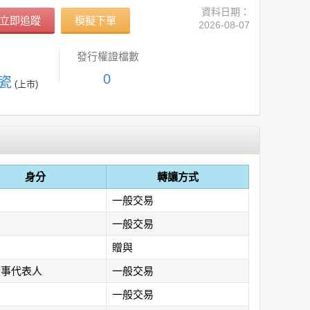
資料日期：
立即追蹤
模擬下單
2026-08-07
發行權證檔數
0
陶瓷
(上市)
身分
轉讓方式
一般交易
一般交易
贈與
董事代表人
一般交易
一般交易