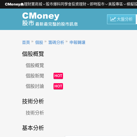
CMoney
理財寶商城
股市爆料同學會
投資理財
即時股市
美股專區
模擬
大盤分析
首頁
個股
籌碼分析
申報轉讓
個股概覽
個股概覽
個股新聞
HOT
個股討論
HOT
技術分析
技術分析
基本分析