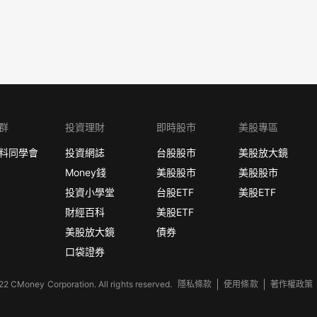
群
投資理財
即時股市
美股專區
料同學會
投資網誌
台股股市
美股放大鏡
Money錢
美股股市
美股股市
投資小學堂
台股ETF
美股ETF
財經百科
美股ETF
美股放大鏡
債券
口袋證券
2 CMoney Corporation. All rights reserved.
隱私條款
使用條款
著作權政策