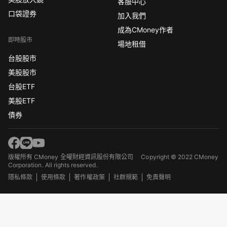
客服中心
口袋證券
加入我們
成為CMoney作者
即時股市
場地租借
台股股市
美股股市
台股ETF
美股ETF
債券
版權所有 CMoney 全曜財經資訊股份有限公司
Copyright © 2022 CMoney
Corporation. All rights reserved.
隱私條款
使用條款
著作權政策
社群規範
免責聲明