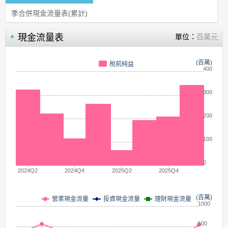
季合併現金流量表(累計)
現金流量表
單位：
百萬元
(百萬)
稅前純益
400
300
200
100
0
2024Q2
2024Q4
2025Q2
2025Q4
(百萬)
營業現金流量
投資現金流量
理財現金流量
1000
500