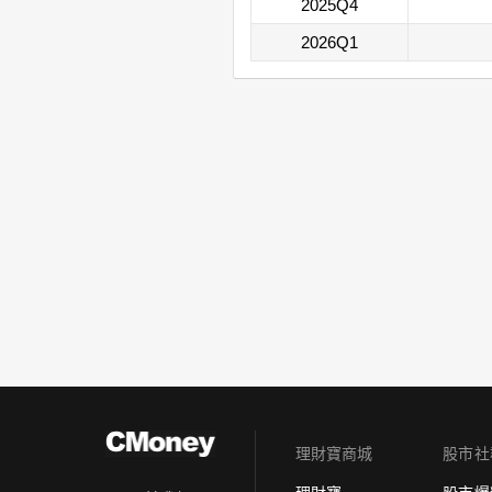
2025Q4
2026Q1
理財寶商城
股市社