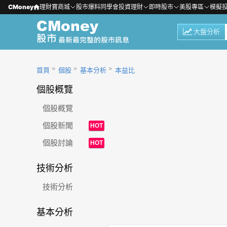
CMoney
理財寶商城
股市爆料同學會
投資理財
即時股市
美股專區
模擬
大盤分析
首頁
個股
基本分析
本益比
個股概覽
個股概覽
個股新聞
HOT
個股討論
HOT
技術分析
技術分析
基本分析