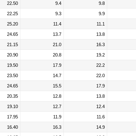
22.50
9.4
9.8
22.25
9.3
9.9
25.20
11.4
11.1
24.65
13.7
13.8
21.15
21.0
16.3
20.90
20.8
19.2
19.50
17.9
22.2
23.50
14.7
22.0
24.65
15.5
17.9
20.35
12.8
13.8
19.10
12.7
12.4
17.95
11.9
11.6
16.40
16.3
14.9