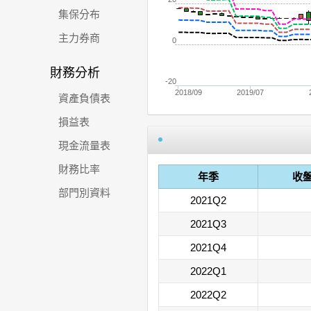
集保分布
主力券商
0
財務分析
-20
2018/09
2019/07
資產負債表
損益表
現金流量表
財務比率
年季
收
部門別資料
2021Q2
2021Q3
2021Q4
2022Q1
2022Q2