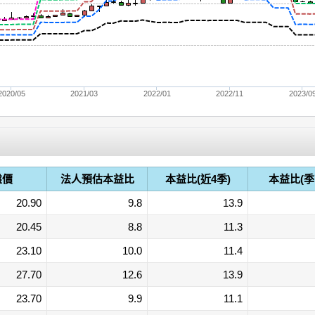
2020/05
2021/03
2022/01
2022/11
2023/0
盤價
法人預估本益比
本益比(近4季)
本益比(季
20.90
9.8
13.9
20.45
8.8
11.3
23.10
10.0
11.4
27.70
12.6
13.9
23.70
9.9
11.1