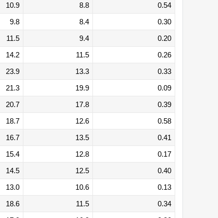
10.9
8.8
0.54
9.8
8.4
0.30
11.5
9.4
0.20
14.2
11.5
0.26
23.9
13.3
0.33
21.3
19.9
0.09
20.7
17.8
0.39
18.7
12.6
0.58
16.7
13.5
0.41
15.4
12.8
0.17
14.5
12.5
0.40
13.0
10.6
0.13
18.6
11.5
0.34