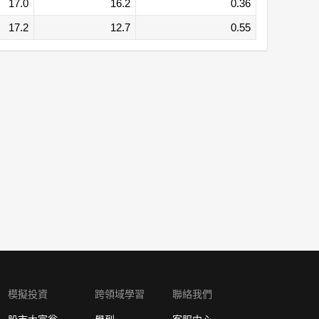
17.0
16.2
0.36
17.2
12.7
0.55
模擬投資
跨領域學習
聯絡我們