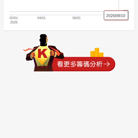
-200
2026/08/10
02/01
04/01
06/01
08/01
2026