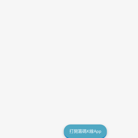
打開籌碼K線App