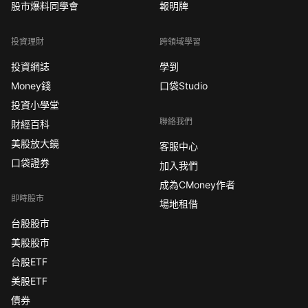
股市爆料同學會
報明牌
投資理財
跨領域學習
投資網誌
學到
Money錢
口袋Studio
投資小學堂
聯絡我們
財經百科
美股放大鏡
客服中心
口袋證券
加入我們
成為CMoney作者
即時股市
場地租借
台股股市
美股股市
台股ETF
美股ETF
債券