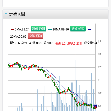
籌碼K線
5MA:89.24
10MA:89.86
20MA:90.66
140
開:89.6 高:90.4 低:88.5 收:90.3
成交量:247
漲跌:1.1
漲幅:1.23%
130
120
110
100
90