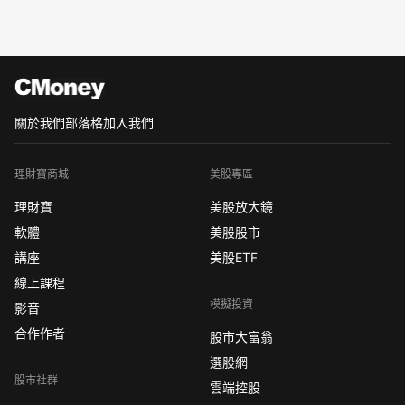
關於我們
部落格
加入我們
理財寶商城
美股專區
理財寶
美股放大鏡
軟體
美股股市
講座
美股ETF
線上課程
模擬投資
影音
合作作者
股市大富翁
選股網
股市社群
雲端控股