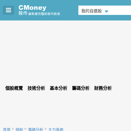
我的自選股
個股概覽
技術分析
基本分析
籌碼分析
財務分析
首頁
個股
籌碼分析
主力券商