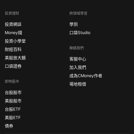
投資理財
跨領域學習
投資網誌
學到
Money錢
口袋Studio
投資小學堂
聯絡我們
財經百科
美股放大鏡
客服中心
口袋證券
加入我們
成為CMoney作者
即時股市
場地租借
台股股市
美股股市
台股ETF
美股ETF
債券