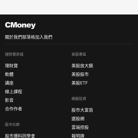
關於我們
部落格
加入我們
理財寶商城
美股專區
理財寶
美股放大鏡
軟體
美股股市
講座
美股ETF
線上課程
模擬投資
影音
合作作者
股市大富翁
選股網
股市社群
雲端控股
股市爆料同學會
報明牌