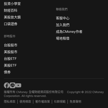
投資小學堂
聯絡我們
財經百科
美股放大鏡
客服中心
口袋證券
加入我們
成為CMoney作者
即時股市
場地租借
台股股市
美股股市
台股ETF
美股ETF
債券
版權所有 CMoney 全曜財經資訊股份有限公司
Copyright © 2022 CMoney
Corporation. All rights reserved.
隱私條款
使用條款
著作權政策
社群規範
免責聲明