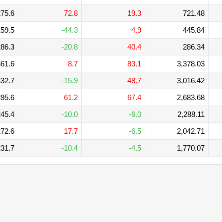
75.6
72.8
19.3
721.48
59.5
-44.3
4.9
445.84
86.3
-20.8
40.4
286.34
61.6
8.7
83.1
3,378.03
32.7
-15.9
48.7
3,016.42
95.6
61.2
67.4
2,683.68
45.4
-10.0
-6.0
2,288.11
72.6
17.7
-6.5
2,042.71
31.7
-10.4
-4.5
1,770.07