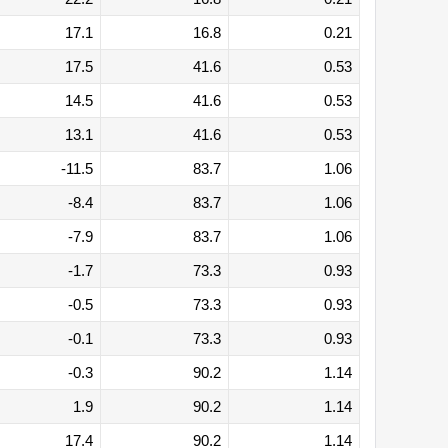
17.1
16.8
0.21
17.5
41.6
0.53
14.5
41.6
0.53
13.1
41.6
0.53
-11.5
83.7
1.06
-8.4
83.7
1.06
-7.9
83.7
1.06
-1.7
73.3
0.93
-0.5
73.3
0.93
-0.1
73.3
0.93
-0.3
90.2
1.14
1.9
90.2
1.14
17.4
90.2
1.14