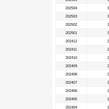
202504
3
202503
3
202502
1
202501
3
202412
2
202411
2
202410
2
202409
2
202408
2
202407
2
202406
2
202405
2
202404
3