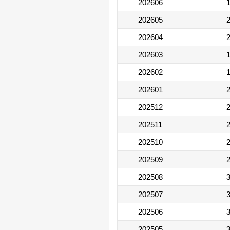
202606
1
202605
2
202604
2
202603
1
202602
1
202601
2
202512
2
202511
2
202510
2
202509
2
202508
3
202507
3
202506
3
202505
3