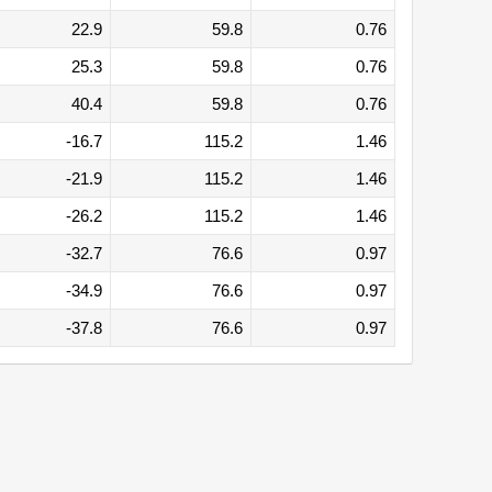
22.9
59.8
0.76
25.3
59.8
0.76
40.4
59.8
0.76
-16.7
115.2
1.46
-21.9
115.2
1.46
-26.2
115.2
1.46
-32.7
76.6
0.97
-34.9
76.6
0.97
-37.8
76.6
0.97