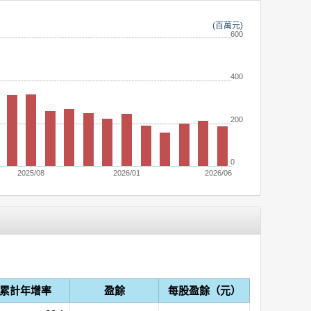
(百萬元)
600
400
200
0
2025/08
2026/01
2026/06
累計年增率
盈餘
每股盈餘（元）