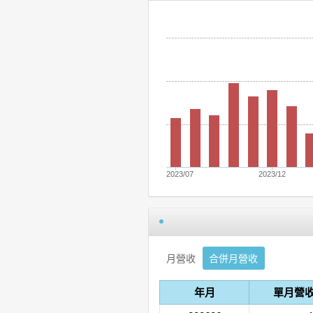
2023/07
2023/12
月營收
合併月營收
年月
單月營