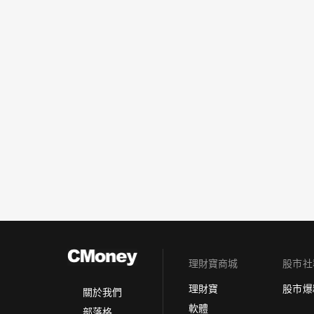
理財寶商城
股市社
理財寶
股市爆
關於我們
軟體
部落格