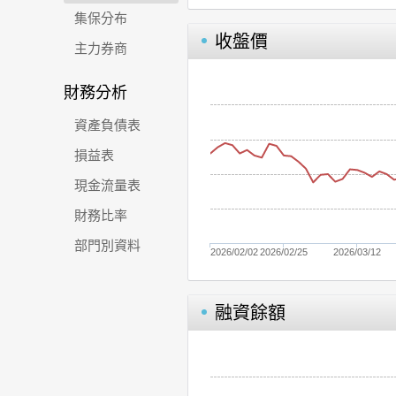
集保分布
收盤價
主力券商
財務分析
資產負債表
損益表
現金流量表
財務比率
部門別資料
2026/02/02
2026/02/25
2026/03/12
融資餘額