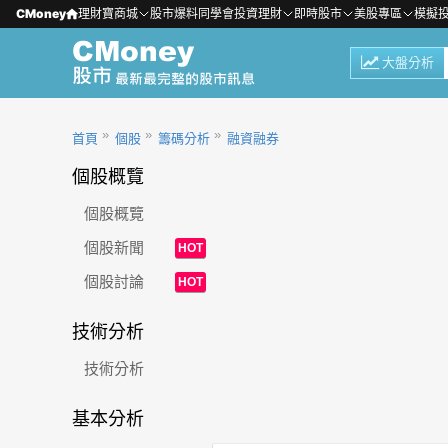
CMoney
理財寶商城
股市爆料同學會
投資理財
即時股市
美股專區
模擬
大盤分析
首頁
個股
籌碼分析
融資融券
個股概覽
個股概覽
個股新聞
HOT
個股討論
HOT
技術分析
技術分析
基本分析