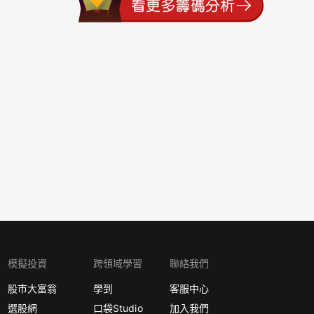
模擬投資
跨領域學習
聯絡我們
股市大富翁
學到
客服中心
選股網
口袋Studio
加入我們