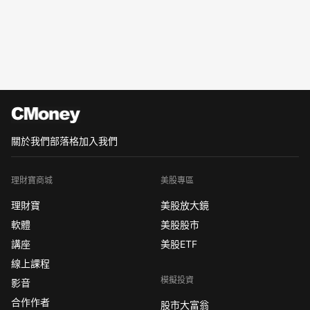
關於我們
部落格
加入我們
理財寶商城
美股專區
理財寶
美股放大鏡
軟體
美股股市
講座
美股ETF
線上課程
模擬投資
影音
合作作者
股市大富翁