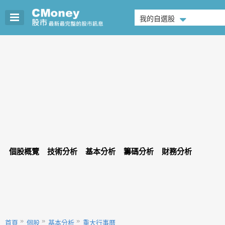
我的自選股
個股概覽
技術分析
基本分析
籌碼分析
財務分析
首頁
個股
基本分析
重大行事曆