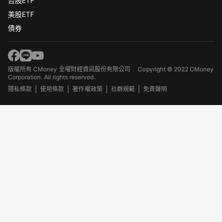
台股ETF
美股ETF
債券
版權所有 CMoney 全曜財經資訊股份有限公司
Copyright © 2022 CMoney
Corporation. All rights reserved.
隱私條款
使用條款
著作權政策
社群規範
免責聲明