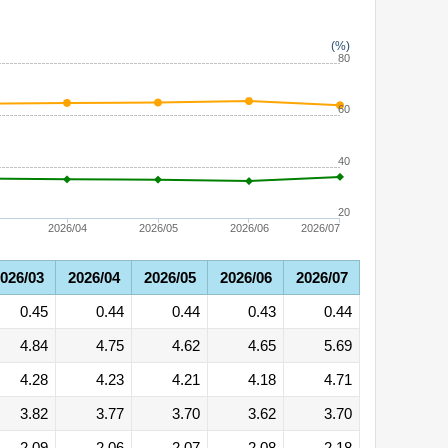
(%)
80
60
40
20
2026/04
2026/05
2026/06
2026/07
026/03
2026/04
2026/05
2026/06
2026/07
0.45
0.44
0.44
0.43
0.44
4.84
4.75
4.62
4.65
5.69
4.28
4.23
4.21
4.18
4.71
3.82
3.77
3.70
3.62
3.70
2.09
2.06
2.07
2.08
2.18