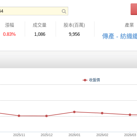
漲幅
成交量
股本(百萬)
產業
0.83%
1,086
9,956
傳產 - 紡織
收盤價
2025/11
2025/12
2026/01
2026/02
2026/03