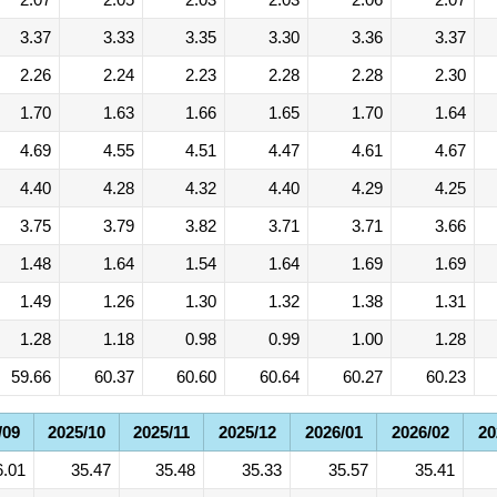
3.37
3.33
3.35
3.30
3.36
3.37
2.26
2.24
2.23
2.28
2.28
2.30
1.70
1.63
1.66
1.65
1.70
1.64
4.69
4.55
4.51
4.47
4.61
4.67
4.40
4.28
4.32
4.40
4.29
4.25
3.75
3.79
3.82
3.71
3.71
3.66
1.48
1.64
1.54
1.64
1.69
1.69
1.49
1.26
1.30
1.32
1.38
1.31
1.28
1.18
0.98
0.99
1.00
1.28
59.66
60.37
60.60
60.64
60.27
60.23
/09
2025/10
2025/11
2025/12
2026/01
2026/02
20
6.01
35.47
35.48
35.33
35.57
35.41