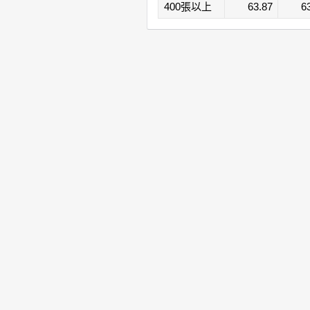
400張以上
63.87
6