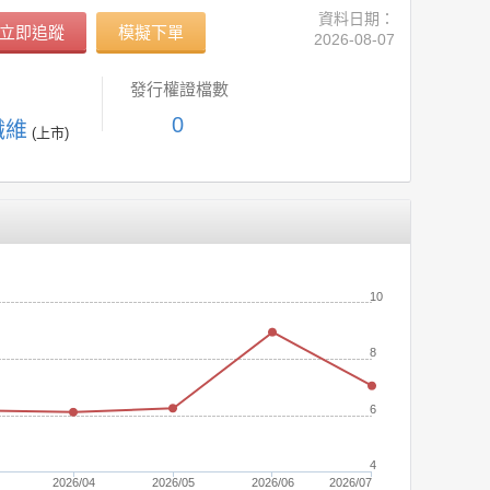
資料日期：
立即追蹤
模擬下單
2026-08-07
發行權證檔數
0
纖維
(上市)
(元)
10
8
6
4
2026/04
2026/05
2026/06
2026/07