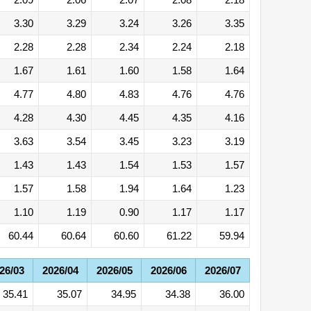
3.30
3.29
3.24
3.26
3.35
2.28
2.28
2.34
2.24
2.18
1.67
1.61
1.60
1.58
1.64
4.77
4.80
4.83
4.76
4.76
4.28
4.30
4.45
4.35
4.16
3.63
3.54
3.45
3.23
3.19
1.43
1.43
1.54
1.53
1.57
1.57
1.58
1.94
1.64
1.23
1.10
1.19
0.90
1.17
1.17
60.44
60.64
60.60
61.22
59.94
26/03
2026/04
2026/05
2026/06
2026/07
35.41
35.07
34.95
34.38
36.00