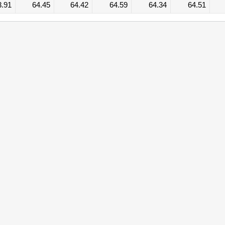
3.91
64.45
64.42
64.59
64.34
64.51