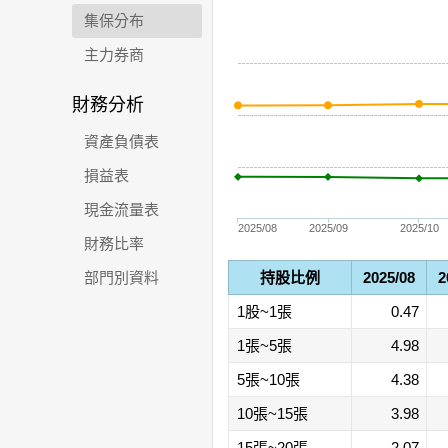
集保分布
主力券商
財務分析
資產負債表
損益表
現金流量表
2025/08
2025/09
2025/10
財務比率
部門別資料
持股比例
2025/08
2
1股~1張
0.47
1張~5張
4.98
5張~10張
4.38
10張~15張
3.98
15張~20張
2.07