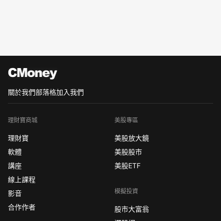
關於我們
部落格
加入我們
理財寶商城
美股專區
理財寶
美股放大鏡
軟體
美股股市
講座
美股ETF
線上課程
模擬投資
影音
合作作者
股市大富翁