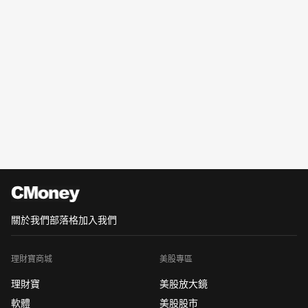
關於我們
部落格
加入我們
理財寶商城
美股專區
理財寶
美股放大鏡
軟體
美股股市