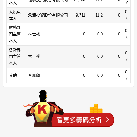
本人
0
大股東
0.
承添投資股份有限公司
9,711
11.2
0
本人
0
財務部
0.
門主管
林世祺
0
0.0
0
0
本人
會計部
0.
門主管
林世祺
0
0.0
0
0
本人
0.
其他
李惠蘭
0
0.0
0
0