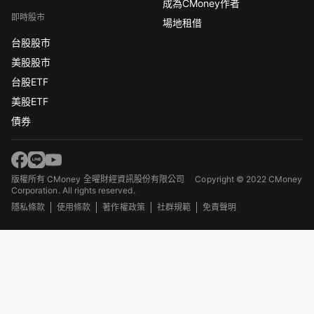
成為CMoney作者
即時股市
場地租借
台股股市
美股股市
台股ETF
美股ETF
債券
版權所有 CMoney 全曜財經資訊股份有限公司
Copyright © 2022 CMoney
Corporation. All rights reserved.
隱私條款
使用條款
著作權政策
社群規範
免責聲明