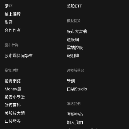
講座
美股ETF
線上課程
模擬投資
影音
合作作者
股市大富翁
選股網
股市社群
雲端控股
股市爆料同學會
報明牌
投資理財
跨領域學習
投資網誌
學到
Money錢
口袋Studio
投資小學堂
聯絡我們
財經百科
美股放大鏡
客服中心
口袋證券
加入我們