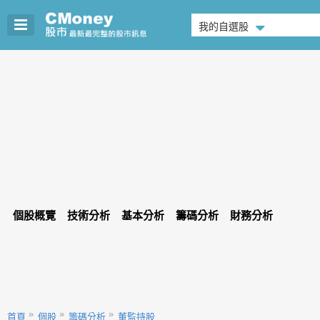
我的自選股
個股概覽
技術分析
基本分析
籌碼分析
財務分析
首頁
個股
籌碼分析
董監持股