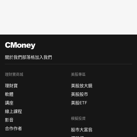
關於我們
部落格
加入我們
理財寶商城
美股專區
理財寶
美股放大鏡
軟體
美股股市
講座
美股ETF
線上課程
模擬投資
影音
合作作者
股市大富翁