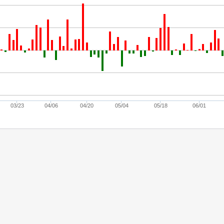
03/23
04/06
04/20
05/04
05/18
06/01