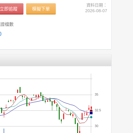
資料日期：
立即追蹤
模擬下單
2026-08-07
權證檔數
0
35
32.5
30