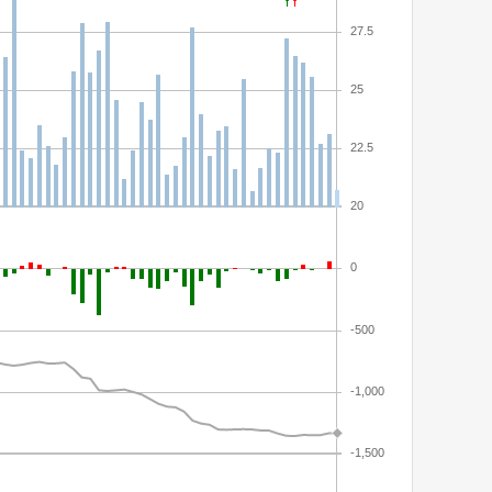
27.5
25
22.5
20
0
-500
-1,000
-1,500