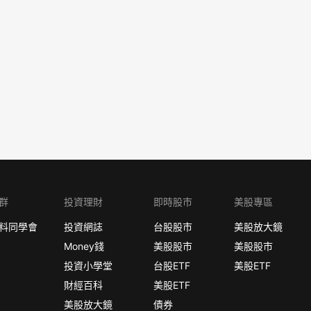
群
投資理財
即時股市
美股專區
料同學會
投資網誌
台股股市
美股放大鏡
Money錢
美股股市
美股股市
投資小學堂
台股ETF
美股ETF
財經百科
美股ETF
美股放大鏡
債券