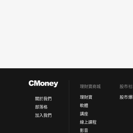
理財寶商城
股市社
理財寶
股市爆
關於我們
軟體
部落格
講座
加入我們
線上課程
影音