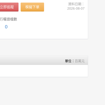
資料日期：
立即追蹤
模擬下單
2026-08-07
行權證檔數
0
單位：
百萬元