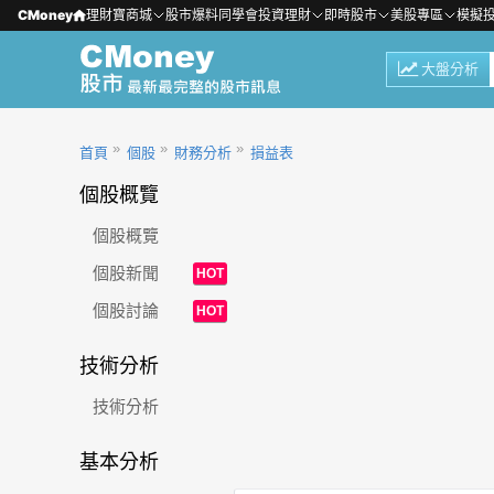
CMoney
理財寶商城
股市爆料同學會
投資理財
即時股市
美股專區
模擬
大盤分析
首頁
個股
財務分析
損益表
個股概覽
個股概覽
個股新聞
HOT
個股討論
HOT
技術分析
技術分析
基本分析