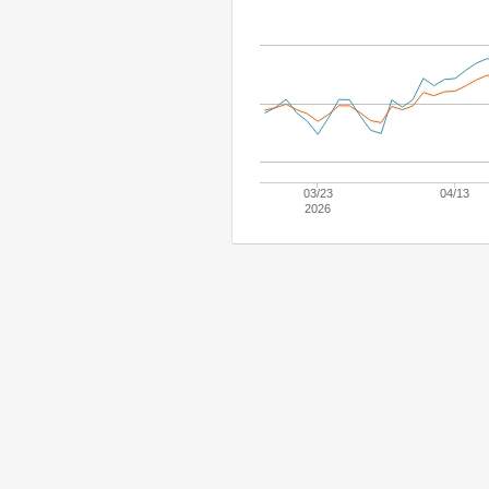
03/23
04/13
2026