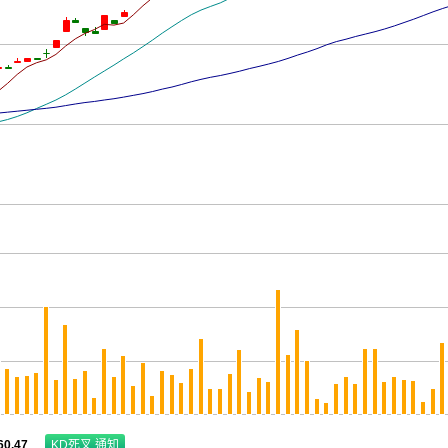
60.47