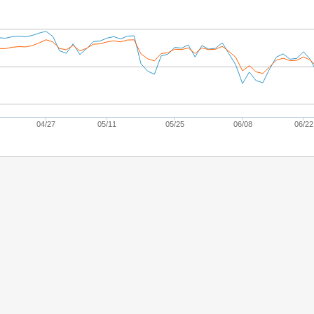
04/27
05/11
05/25
06/08
06/22