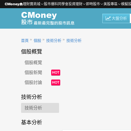
CMoney
理財寶商城
股市爆料同學會
投資理財
即時股市
美股專區
模擬
大盤分析
首頁
個股
技術分析
技術分析
個股概覽
個股概覽
個股新聞
HOT
個股討論
HOT
技術分析
技術分析
基本分析