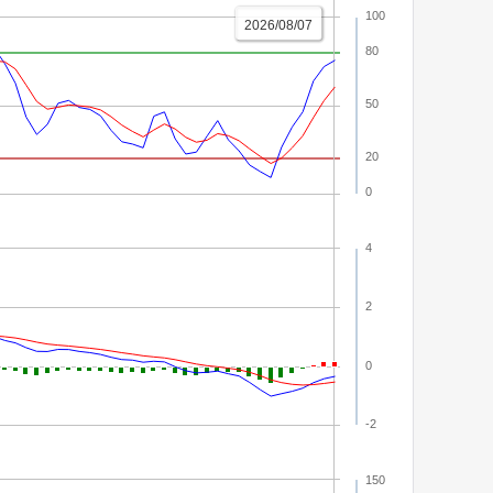
100
2026/08/07
80
50
20
0
4
2
0
-2
150