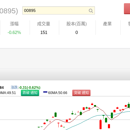
00895)
漲幅
成交量
股本(百萬)
產業
-0.62%
151
0
.84
漲跌
:
-0.31(-0.62%)
0MA:49.51
60MA:50.66