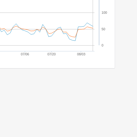
100
50
0
07/06
07/20
08/03