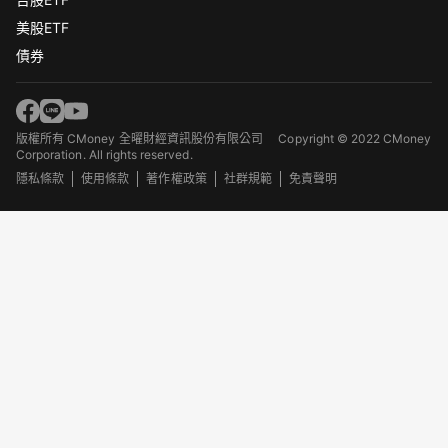
美股ETF
債券
版權所有 CMoney 全曜財經資訊股份有限公司
Copyright © 2022 CMoney
Corporation. All rights reserved.
隱私條款
使用條款
著作權政策
社群規範
免責聲明