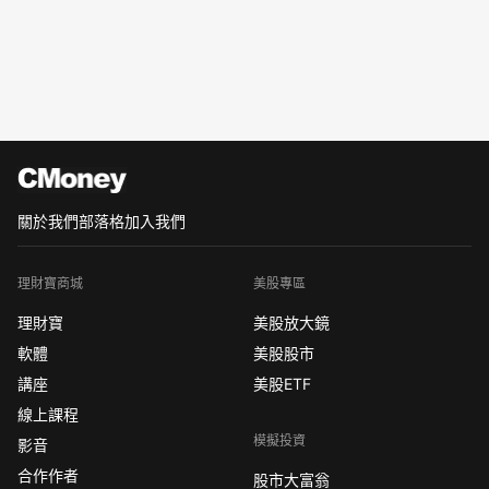
關於我們
部落格
加入我們
理財寶商城
美股專區
理財寶
美股放大鏡
軟體
美股股市
講座
美股ETF
線上課程
模擬投資
影音
合作作者
股市大富翁