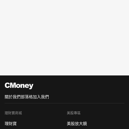
關於我們
部落格
加入我們
理財寶商城
美股專區
理財寶
美股放大鏡