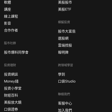
軟體
美股股市
講座
美股ETF
線上課程
模擬投資
影音
合作作者
股市大富翁
選股網
股市社群
雲端控股
股市爆料同學會
報明牌
投資理財
跨領域學習
投資網誌
學到
Money錢
口袋Studio
投資小學堂
聯絡我們
財經百科
美股放大鏡
客服中心
口袋證券
加入我們