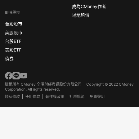
成為CMoney作者
即時股市
場地租借
台股股市
美股股市
台股ETF
美股ETF
債券
版權所有 CMoney 全曜財經資訊股份有限公司
Copyright © 2022 CMoney
Corporation. All rights reserved.
隱私條款
使用條款
著作權政策
社群規範
免責聲明