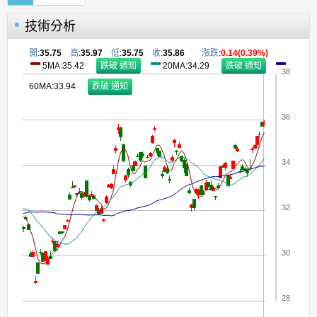
技術分析
開
:
35.75
高
:
35.97
低
:
35.75
收
:
35.86
漲跌
:
0.14(0.39%)
5MA:35.42
20MA:34.29
38
60MA:33.94
36
34
32
30
28