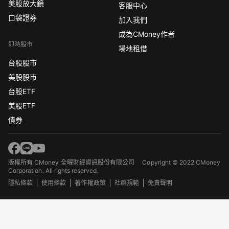
美股放大鏡
客服中心
口袋證券
加入我們
成為CMoney作者
即時股市
場地租借
台股股市
美股股市
台股ETF
美股ETF
債券
版權所有 CMoney 全曜財經資訊股份有限公司
Copyright © 2022 CMoney
Corporation. All rights reserved.
隱私條款
使用條款
著作權政策
社群規範
免責聲明