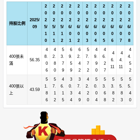
2
2
2
2
2
2
2
2
2
2
2
0
0
0
0
0
0
0
0
0
0
0
2025/
2
2
2
2
2
2
2
2
2
2
2
持股比例
09
5/
5/
5/
6/
6/
6/
6/
6/
6/
6/
6/
1
1
1
0
0
0
0
0
0
0
0
0
1
2
1
2
3
4
5
6
7
8
4
4
5
6
6
5
4
4
4
4
4
400張未
8.
2.
3.
9.
2.
7.
9.
6.
4.
56.35
6.
4.
滿
0
8
7
5
4
7
9
2
5
11
11
6
0
9
9
2
2
0
7
2
5
5
4
3
3
4
5
5
5
5
5
400張以
1.
7.
6.
0.
7.
2.
0.
3.
3.
5.
5.
43.59
上
8
1
1
3
4
2
0
6
8
8
4
6
2
5
4
9
0
4
8
2
3
0