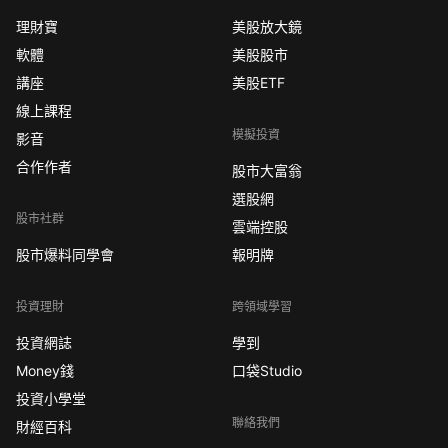
理財寶
美股放大鏡
軟體
美股股市
講座
美股ETF
線上課程
模擬投資
影音
合作作者
股市大富翁
選股網
股市社群
雲端控股
股市爆料同學會
報明牌
投資理財
跨領域學習
投資網誌
學到
Money錢
口袋Studio
投資小學堂
聯絡我們
財經百科