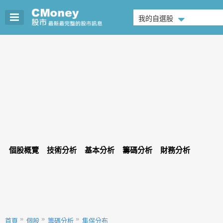
我的自選股
個股概覽
技術分析
基本分析
籌碼分析
財務分析
首頁
個股
籌碼分析
集保分布