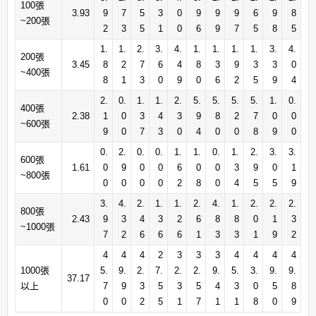
100張
3.93
9
7
5
3
0
9
9
9
6
9
8
~200張
2
3
5
1
0
6
9
7
5
8
5
1.
1.
2.
3.
4.
1.
1.
1.
1.
3.
4.
200張
3.45
8
2
7
6
4
8
3
9
3
3
0
~400張
8
1
3
0
9
0
6
2
5
9
4
2.
0.
1.
1.
2.
5.
5.
5.
5.
1.
0.
400張
2.38
1
0
3
4
3
9
8
2
7
0
0
~600張
9
0
7
3
0
4
0
0
8
9
0
0.
2.
0.
0.
1.
1.
0.
1.
2.
3.
3.
600張
1.61
0
9
0
0
6
0
0
3
9
0
1
~800張
0
0
0
0
2
8
0
4
5
5
9
3.
4.
2.
1.
1.
2.
4.
1.
2.
2.
2.
800張
2.43
9
3
4
3
2
6
8
8
0
1
3
~1000張
7
2
6
6
6
1
3
3
1
9
2
4
4
4
2
3
3
3
4
4
4
4
1000張
5.
9.
2.
7.
2.
2.
9.
5.
3.
9.
9.
37.17
以上
7
9
3
5
3
5
4
3
0
5
8
0
0
2
5
1
7
1
1
8
0
9