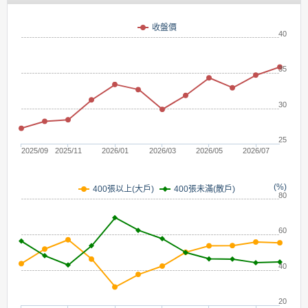
(元)
收盤價
40
35
30
25
2025/09
2025/11
2026/01
2026/03
2026/05
2026/07
(%)
400張未滿(散戶)
400張以上(大戶)
80
60
40
20