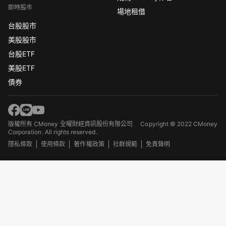
即時股市
場地租借
台股股市
美股股市
台股ETF
美股ETF
債券
版權所有 CMoney 全曜財經資訊股份有限公司
Copyright © 2022 CMoney
Corporation. All rights reserved.
隱私條款
使用條款
著作權政策
社群規範
免責聲明