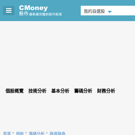
我的自選股
個股概覽
技術分析
基本分析
籌碼分析
財務分析
首頁
個股
籌碼分析
融資融券