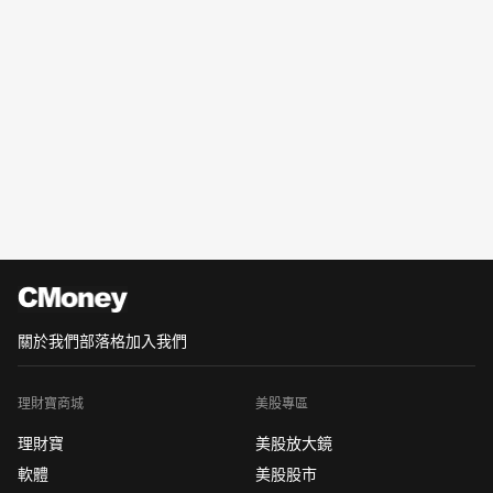
關於我們
部落格
加入我們
理財寶商城
美股專區
理財寶
美股放大鏡
軟體
美股股市