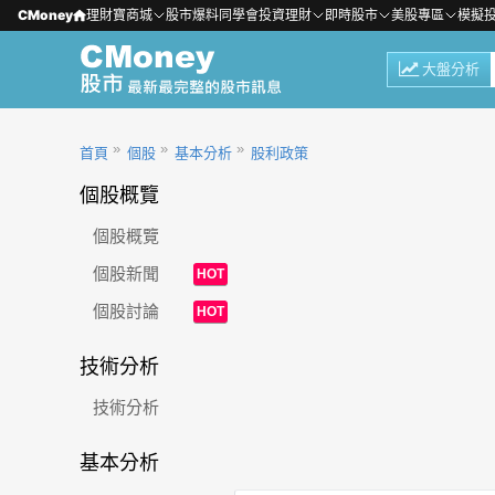
CMoney
理財寶商城
股市爆料同學會
投資理財
即時股市
美股專區
模擬
大盤分析
首頁
個股
基本分析
股利政策
個股概覽
個股概覽
個股新聞
HOT
個股討論
HOT
技術分析
技術分析
基本分析