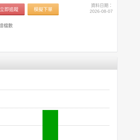
資料日期：
立即追蹤
模擬下單
2026-08-07
證檔數