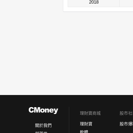
2018
理財寶商城
股市社
理財寶
股市爆
關於我們
軟體