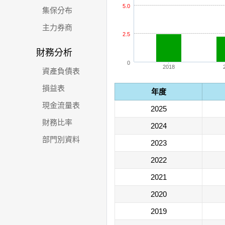
5.0
集保分布
主力券商
2.5
財務分析
0
2018
資產負債表
損益表
年度
現金流量表
2025
財務比率
2024
部門別資料
2023
2022
2021
2020
2019