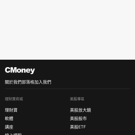
關於我們
部落格
加入我們
理財寶商城
美股專區
理財寶
美股放大鏡
軟體
美股股市
講座
美股ETF