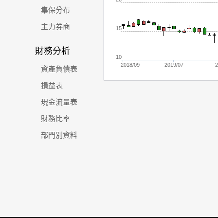
集保分布
主力券商
15
財務分析
10
2018/09
2019/07
2
資產負債表
損益表
現金流量表
財務比率
部門別資料