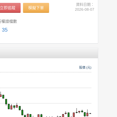
資料日期：
立即追蹤
模擬下單
2026-08-07
行權證檔數
35
股價 (元)