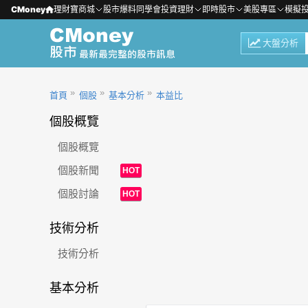
CMoney
理財寶商城
股市爆料同學會
投資理財
即時股市
美股專區
模擬
大盤分析
首頁
個股
基本分析
本益比
個股概覽
個股概覽
個股新聞
HOT
個股討論
HOT
技術分析
技術分析
基本分析