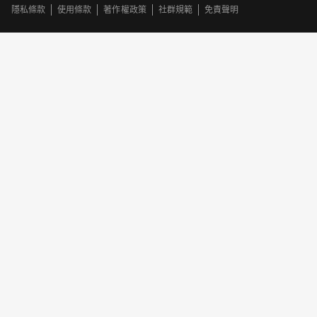
隱私條款
使用條款
著作權政策
社群規範
免責聲明