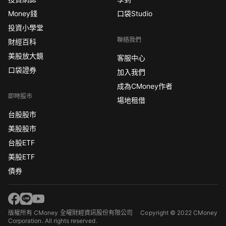
Money錢
口袋Studio
投資小學堂
聯絡我們
財經百科
美股放大鏡
客服中心
口袋證券
加入我們
成為CMoney作者
即時股市
場地租借
台股股市
美股股市
台股ETF
美股ETF
債券
版權所有 CMoney 全曜財經資訊股份有限公司
Copyright © 2022 CMoney
Corporation. All rights reserved.