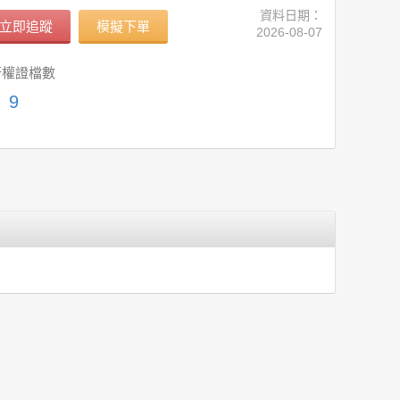
資料日期：
立即追蹤
模擬下單
2026-08-07
行權證檔數
9