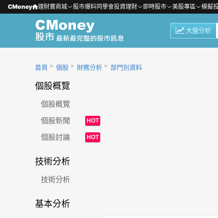
CMoney
理財寶商城
股市爆料同學會
投資理財
即時股市
美股專區
模擬
大盤分析
首頁
個股
財務分析
部門別資料
個股概覽
個股概覽
個股新聞
HOT
個股討論
HOT
技術分析
技術分析
基本分析