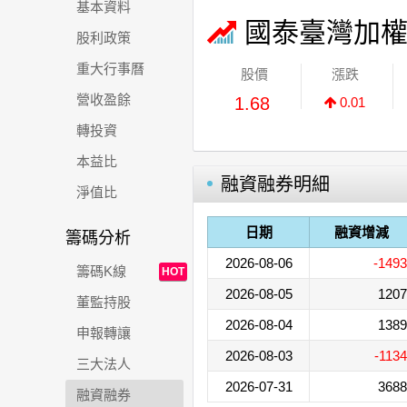
基本資料
國泰臺灣加權
股利政策
重大行事曆
股價
漲跌
營收盈餘
1.68
0.01
轉投資
本益比
融資融券明細
淨值比
日期
融資增減
籌碼分析
2026-08-06
-1493
籌碼K線
HOT
2026-08-05
1207
董監持股
2026-08-04
1389
申報轉讓
2026-08-03
-1134
三大法人
2026-07-31
3688
融資融券