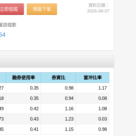
資料日期：
立即追蹤
模擬下單
2026-08-07
權證檔數
54
融券使用率
券資比
當沖比率
27
0.35
0.98
1.17
18
0.35
0.94
0.08
49
0.42
1.16
1.08
73
0.43
1.23
0.03
35
0.41
1.15
0.98