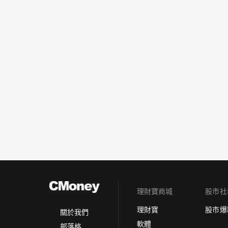
理財寶商城
股市社
理財寶
股市爆
關於我們
軟體
部落格