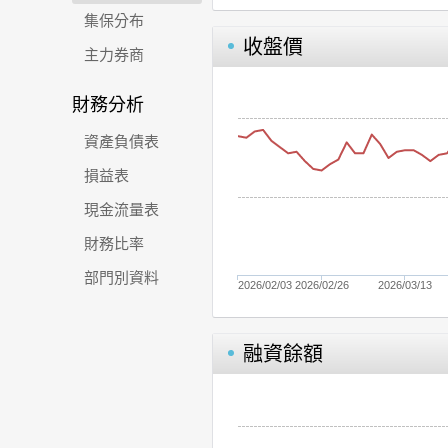
集保分布
收盤價
主力券商
財務分析
資產負債表
損益表
現金流量表
財務比率
部門別資料
2026/02/03
2026/02/26
2026/03/13
融資餘額