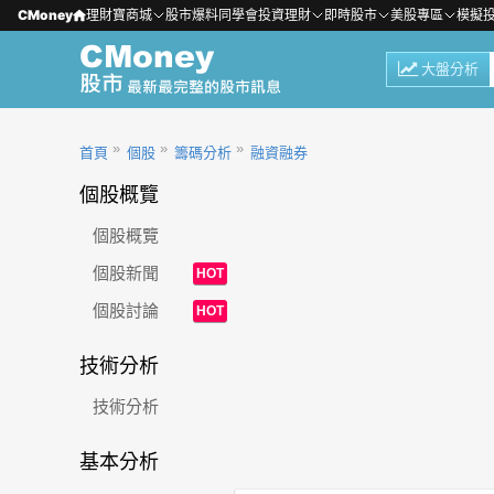
CMoney
理財寶商城
股市爆料同學會
投資理財
即時股市
美股專區
模擬
大盤分析
首頁
個股
籌碼分析
融資融券
個股概覽
個股概覽
個股新聞
HOT
個股討論
HOT
技術分析
技術分析
基本分析