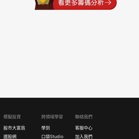
模擬投資
跨領域學習
聯絡我們
股市大富翁
學到
客服中心
選股網
口袋Studio
加入我們