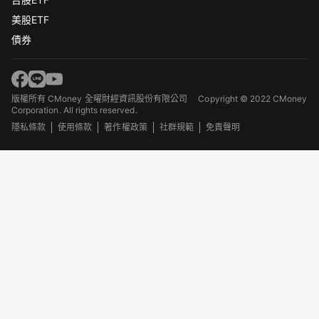
美股ETF
債券
版權所有 CMoney 全曜財經資訊股份有限公司
Copyright © 2022 CMoney
Corporation. All rights reserved.
隱私條款
使用條款
著作權政策
社群規範
免責聲明