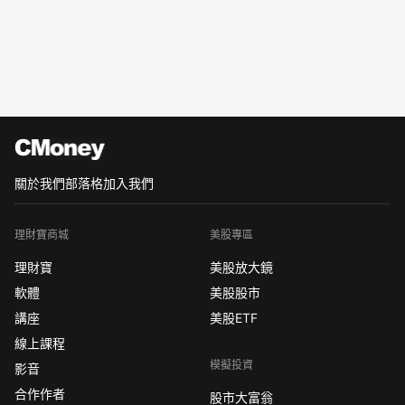
關於我們
部落格
加入我們
理財寶商城
美股專區
理財寶
美股放大鏡
軟體
美股股市
講座
美股ETF
線上課程
模擬投資
影音
合作作者
股市大富翁