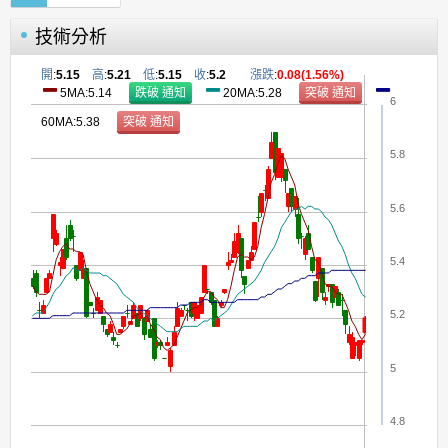
技術分析
開
:
5.15
高
:
5.21
低
:
5.15
收
:
5.2
漲跌
:
0.08(1.56%)
5MA:5.14
20MA:5.28
6
60MA:5.38
5.8
5.6
5.4
5.2
5
4.8