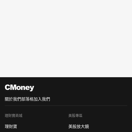
關於我們
部落格
加入我們
理財寶商城
美股專區
理財寶
美股放大鏡