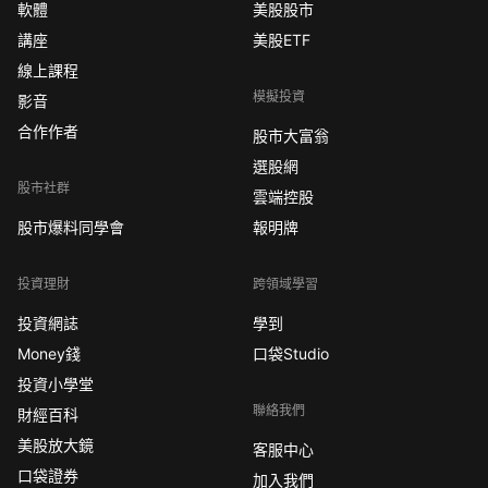
軟體
美股股市
講座
美股ETF
線上課程
模擬投資
影音
合作作者
股市大富翁
選股網
股市社群
雲端控股
股市爆料同學會
報明牌
投資理財
跨領域學習
投資網誌
學到
Money錢
口袋Studio
投資小學堂
聯絡我們
財經百科
美股放大鏡
客服中心
口袋證券
加入我們