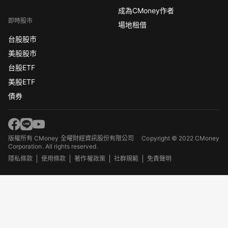
成為CMoney作者
即時股市
場地租借
台股股市
美股股市
台股ETF
美股ETF
債券
版權所有 CMoney 全曜財經資訊股份有限公司
Copyright © 2022 CMoney
Corporation. All rights reserved.
隱私條款
使用條款
著作權政策
社群規範
免責聲明