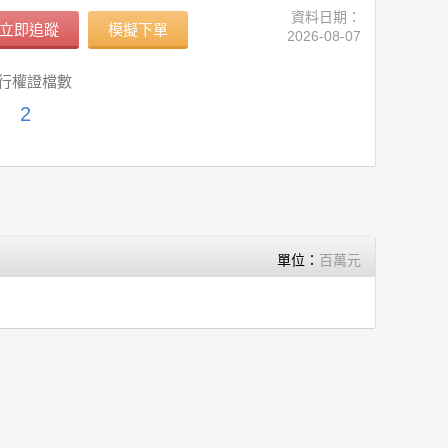
資料日期：
立即追蹤
模擬下單
2026-08-07
行權證檔數
2
單位：
百萬元