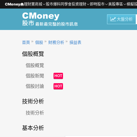
CMoney
理財寶商城
股市爆料同學會
投資理財
即時股市
美股專區
模擬
大盤分析
首頁
個股
財務分析
損益表
個股概覽
個股概覽
個股新聞
HOT
個股討論
HOT
技術分析
技術分析
基本分析