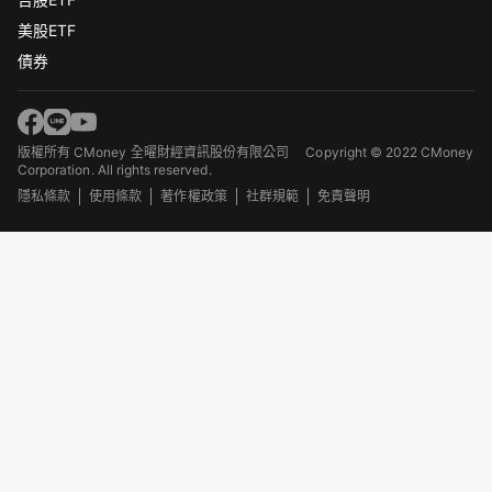
美股ETF
債券
版權所有 CMoney 全曜財經資訊股份有限公司
Copyright © 2022 CMoney
Corporation. All rights reserved.
隱私條款
使用條款
著作權政策
社群規範
免責聲明