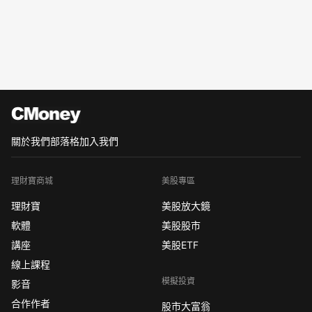
關於我們
部落格
加入我們
理財寶商城
美股專區
理財寶
美股放大鏡
軟體
美股股市
講座
美股ETF
線上課程
模擬投資
影音
合作作者
股市大富翁