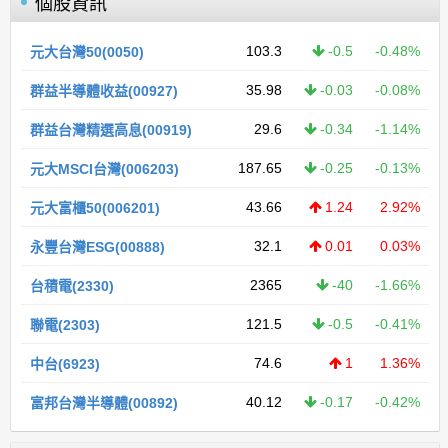
個股資訊
103.3
-0.5
-0.48%
元大台灣50(0050)
35.98
-0.03
-0.08%
群益半導體收益(00927)
29.6
-0.34
-1.14%
群益台灣精選高息(00919)
187.65
-0.25
-0.13%
元大MSCI台灣(006203)
43.66
1.24
2.92%
元大富櫃50(006201)
32.1
0.01
0.03%
永豐台灣ESG(00888)
2365
-40
-1.66%
台積電(2330)
121.5
-0.5
-0.41%
聯電(2303)
74.6
1
1.36%
中台(6923)
40.12
-0.17
-0.42%
富邦台灣半導體(00892)