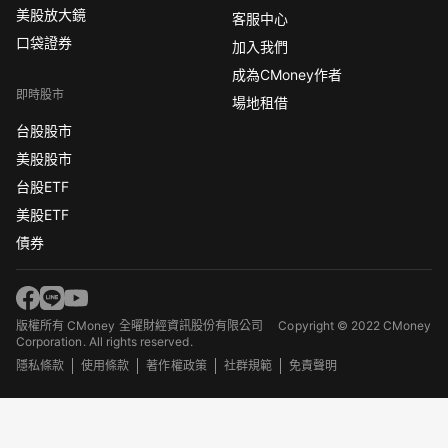
美股放大鏡
客服中心
口袋證券
加入我們
成為CMoney作者
即時股市
場地租借
台股股市
美股股市
台股ETF
美股ETF
債券
版權所有 CMoney 全曜財經資訊股份有限公司
Copyright © 2022 CMoney
Corporation. All rights reserved.
隱私條款
使用條款
著作權政策
社群規範
免責聲明