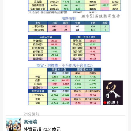
24分鐘前
高瑞鴻
外資買超 20.2 億元