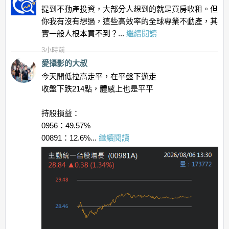
提到不動產投資，大部分人想到的就是買房收租。但
你我有沒有想過，這些高效率的全球專業不動產，其
實一般人根本買不到？...
繼續閱讀
3小時前
愛攝影的大叔
今天開低拉高走平，在平盤下遊走
收盤下跌214點，體感上也是平平
持股損益：
0956：49.57%
00891：12.6%...
繼續閱讀