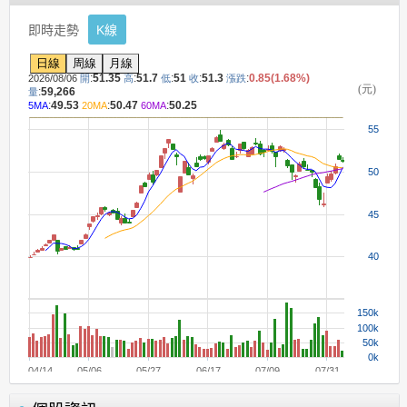
即時走勢
K線