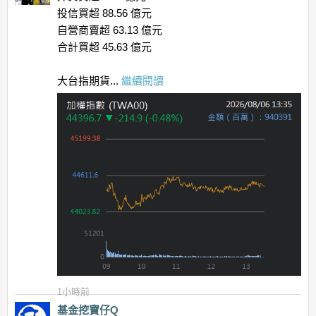
投信買超 88.56 億元
自營商賣超 63.13 億元
合計買超 45.63 億元
大台指期貨...
繼續閱讀
1小時前
基金挖寶仔Q