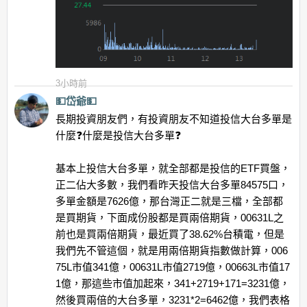
3小時前
💵岱爺💵
長期投資朋友們，有投資朋友不知道投信大台多單是
什麼❓什麼是投信大台多單❓
基本上投信大台多單，就全部都是投信的ETF買盤，
正二佔大多數，我們看昨天投信大台多單84575口，
多單金額是7626億，那台灣正二就是三檔，全部都
是買期貨，下面成份股都是買兩倍期貨，00631L之
前也是買兩倍期貨，最近買了38.62%台積電，但是
我們先不管這個，就是用兩倍期貨指數做計算，006
75L市值341億，00631L市值2719億，00663L市值17
1億，那這些市值加起來，341+2719+171=3231億，
然後買兩倍的大台多單，3231*2=6462億，我們表格