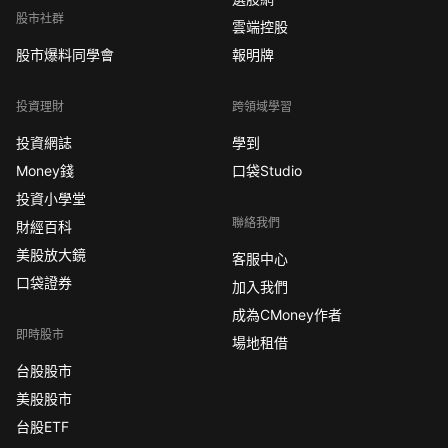
股市社群
雲端控股
股市爆料同學會
報明牌
投資理財
跨領域學習
投資網誌
學到
Money錢
口袋Studio
投資小學堂
聯絡我們
財經百科
美股放大鏡
客服中心
口袋證券
加入我們
成為CMoney作者
即時股市
場地租借
台股股市
美股股市
台股ETF