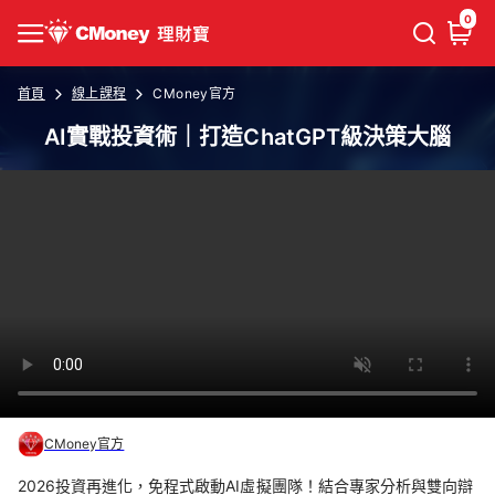
0
首頁
線上課程
CMoney官方
AI實戰投資術｜打造ChatGPT級決策大腦
CMoney官方
2026投資再進化，免程式啟動AI虛擬團隊！結合專家分析與雙向辯