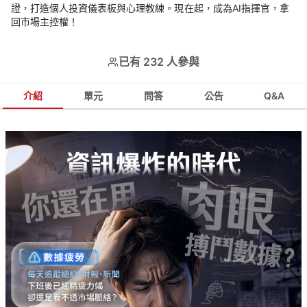
證，打造個人投資儀表板與心理教練。現在起，成為AI指揮官，拿
回市場主控權！
已有 232 人參與
介紹
單元
問答
公告
Q&A