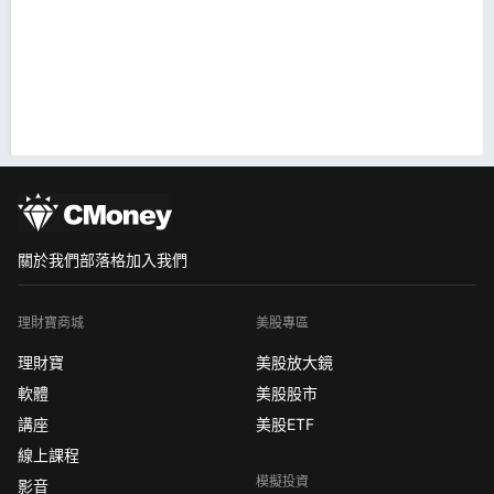
關於我們
部落格
加入我們
理財寶商城
美股專區
理財寶
美股放大鏡
軟體
美股股市
講座
美股ETF
線上課程
模擬投資
影音