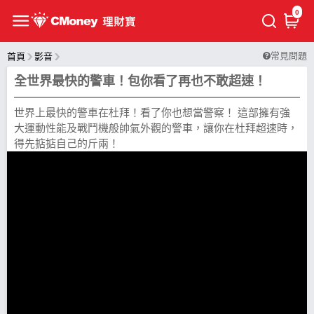
0
常見問題
首頁
影音
全世界最快的警車！包你看了再也不敢超速！
世界上最快的警車在杜拜！看了你也想當警察！ 這部擁有強
大運動性能及戰鬥機般帥氣外觀的警車，讓你在杜拜超速時，
得先掂掂自己的斤兩！