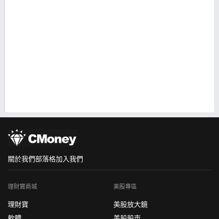
關於我們
部落格
加入我們
理財寶商城
美股專區
理財寶
美股放大鏡
軟體
美股股市