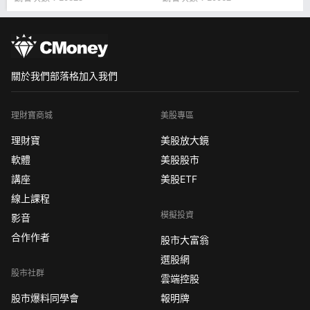
關於我們
部落格
加入我們
理財寶商城
美股專區
理財寶
美股放大鏡
軟體
美股股市
講座
美股ETF
線上課程
模擬投資
影音
合作作者
股市大富翁
選股網
股市社群
雲端控股
股市爆料同學會
報明牌