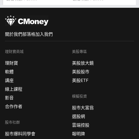
關於我們
部落格
加入我們
理財寶商城
美股專區
理財寶
美股放大鏡
軟體
美股股市
講座
美股ETF
線上課程
模擬投資
影音
合作作者
股市大富翁
選股網
股市社群
雲端控股
股市爆料同學會
報明牌