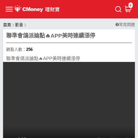
0
常見問題
首頁
影音
聯準會鴿派論點🔥APP美時連續漲停
觀看人數：
256
聯準會鴿派論點🔥APP美時連續漲停