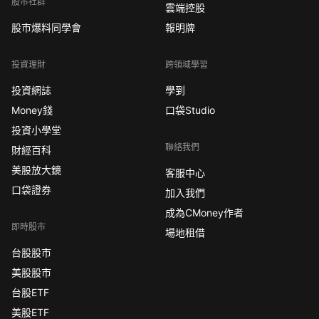
股市社群
雲端控股
股市爆料同學會
報明牌
投資理財
跨領域學習
投資網誌
學到
Money錢
口袋Studio
投資小學堂
聯絡我們
財經百科
美股放大鏡
客服中心
口袋證券
加入我們
成為CMoney作者
即時股市
場地租借
台股股市
美股股市
台股ETF
美股ETF