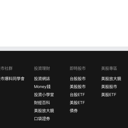
股市社群
投資理財
即時股市
美股專區
股市爆料同學會
投資網誌
台股股市
美股放大鏡
Money錢
美股股市
美股股市
投資小學堂
台股ETF
美股ETF
財經百科
美股ETF
美股放大鏡
債券
口袋證券