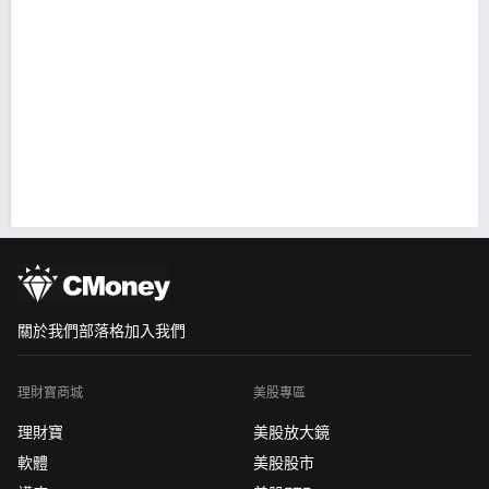
關於我們
部落格
加入我們
理財寶商城
美股專區
理財寶
美股放大鏡
軟體
美股股市