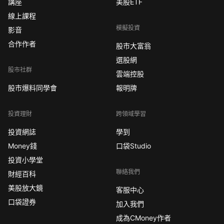
講座
美股ETF
線上課程
模擬投資
影音
合作作者
股市大富翁
選股網
股市社群
雲端控股
股市爆料同學會
報明牌
投資理財
跨領域學習
投資網誌
學到
Money錢
口袋Studio
投資小學堂
聯絡我們
財經百科
美股放大鏡
客服中心
口袋證券
加入我們
成為CMoney作者