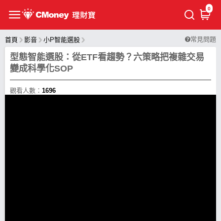
0
常見問題
首頁
影音
小P智能選股
型態智能選股：從ETF看趨勢？六策略把複雜交易
變成科學化SOP
觀看人數：
1696