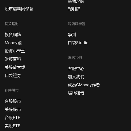
雲端控股
股市爆料同學會
報明牌
投資理財
跨領域學習
投資網誌
學到
Money錢
口袋Studio
投資小學堂
聯絡我們
財經百科
美股放大鏡
客服中心
口袋證券
加入我們
成為CMoney作者
即時股市
場地租借
台股股市
美股股市
台股ETF
美股ETF