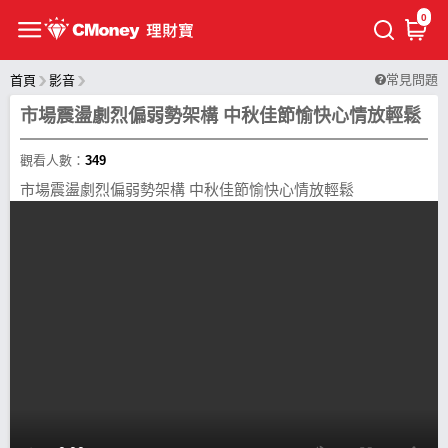
0
常見問題
首頁
影音
市場震盪劇烈偏弱勢架構 中秋佳節愉快心情放輕鬆
觀看人數：
349
市場震盪劇烈偏弱勢架構 中秋佳節愉快心情放輕鬆