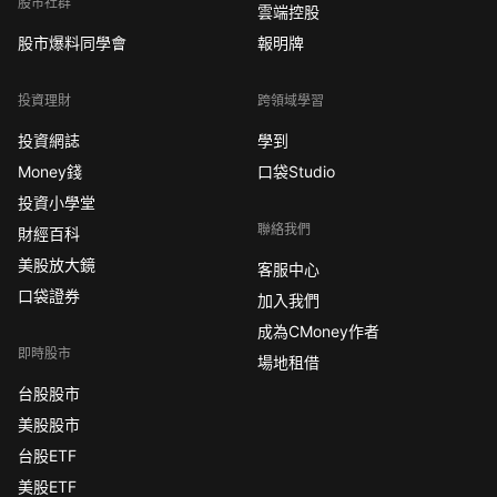
股市社群
雲端控股
股市爆料同學會
報明牌
投資理財
跨領域學習
投資網誌
學到
Money錢
口袋Studio
投資小學堂
聯絡我們
財經百科
美股放大鏡
客服中心
口袋證券
加入我們
成為CMoney作者
即時股市
場地租借
台股股市
美股股市
台股ETF
美股ETF