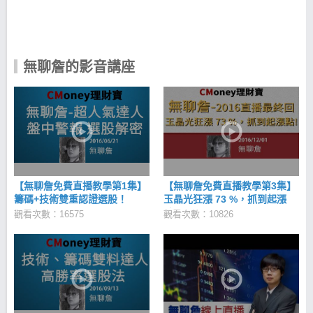
濾系統」 盤中警報器是以「技術＋籌碼」為理念的雙
重認證，技術面源自葛蘭碧法則，運用K棒與移動平均
線找出適合買進的訊號，系統篩選出的標的再透過無
聊詹獨創的「主力籌碼過濾系統」過濾，讓你降低純
技術分析會造成的盲點！ 無聊詹｜iOS 下載
無聊詹的影音講座
>>https://cmy.tw/00AkrD 無聊詹｜Android下載
>>https://cmy.tw/00C737
【無聊詹免費直播教學第1集】
【無聊詹免費直播教學第3集】
籌碼+技術雙重認證選股！
玉晶光狂漲 73 %，抓到起漲
點！
觀看次數：16575
觀看次數：10826