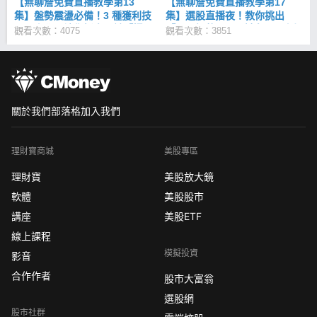
【無聊詹免費直播教學第13
【無聊詹免費直播教學第17
集】盤勢震盪必備！3 種獲利技
集】選股直播夜！教你挑出
巧一次學，讓你抓出關鍵「爆
「黑馬悍將股」...幫自己一次加
觀看次數：4075
觀看次數：3851
發短線股」
薪 113 %
關於我們
部落格
加入我們
理財寶商城
美股專區
理財寶
美股放大鏡
軟體
美股股市
講座
美股ETF
線上課程
模擬投資
影音
合作作者
股市大富翁
選股網
股市社群