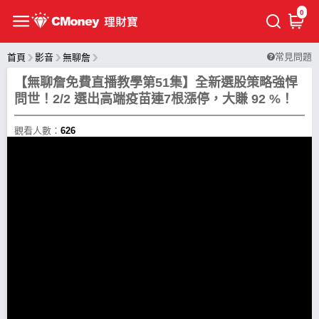
0
常見問題
首頁
影音
無聊詹
【無聊詹免費直播教學第51集】全新選股策略強悍
問世！2/2 選出高端疫苗連7根漲停，大賺 92 %！
觀看人數：
626