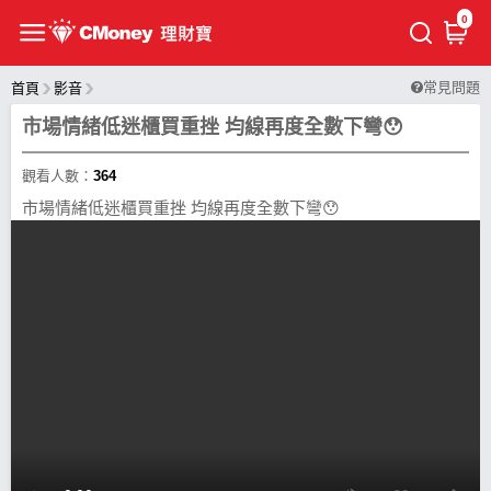
0
常見問題
首頁
影音
市場情緒低迷櫃買重挫 均線再度全數下彎😯
觀看人數：
364
市場情緒低迷櫃買重挫 均線再度全數下彎😯