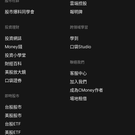
股市社群
雲端控股
股市爆料同學會
報明牌
投資理財
跨領域學習
投資網誌
學到
Money錢
口袋Studio
投資小學堂
聯絡我們
財經百科
美股放大鏡
客服中心
口袋證券
加入我們
成為CMoney作者
即時股市
場地租借
台股股市
美股股市
台股ETF
美股ETF