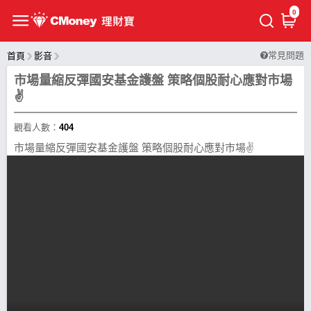
0
常見問題
首頁
影音
市場量縮反彈國安基金護盤 策略個股耐心應對市場
✌
觀看人數：
404
市場量縮反彈國安基金護盤 策略個股耐心應對市場✌