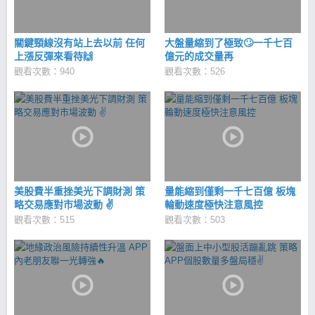
關鍵頸線沒有站上去以前 任何
大盤量縮到了極致🙄一千七百
上漲反彈來看待🙌
億元的成交量再
觀看次數：940
觀看次數：526
美股費半重挫美光下調財測 策
量能縮到僅剩一千七百億 板塊
略交易應對市場波動 ✌
輪動速度極快注意風控
觀看次數：515
觀看次數：503