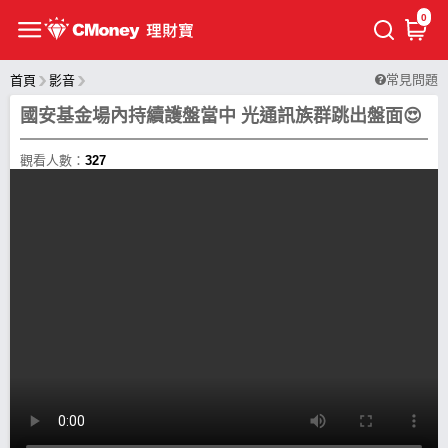
0
常見問題
首頁
影音
國安基金場內持續護盤當中 光通訊族群跳出盤面😍
觀看人數：
327