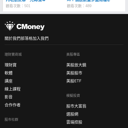
觀看次數：501
觀看次數：489
關於我們
部落格
加入我們
理財寶商城
美股專區
理財寶
美股放大鏡
軟體
美股股市
講座
美股ETF
線上課程
模擬投資
影音
合作作者
股市大富翁
選股網
股市社群
雲端控股