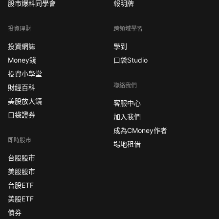
股市爆料同學會
報明牌
投資理財
跨領域學習
投資網誌
學到
Money錢
口袋Studio
投資小學堂
聯絡我們
財經百科
美股放大鏡
客服中心
口袋證券
加入我們
成為CMoney作者
即時股市
場地租借
台股股市
美股股市
台股ETF
美股ETF
債券